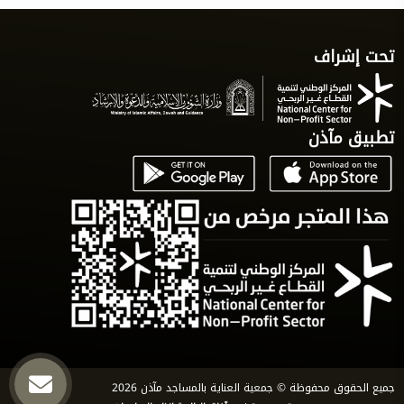
تحت إشراف
تطبيق مآذن
جميع الحقوق محفوظة © جمعية العناية بالمساجد مآذن 2026