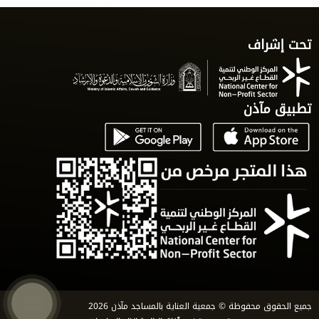
تحت إشراف
تطبيق مآذن
جميع الحقوق محفوظة © جمعية العناية بالمساجد مآذن 2026