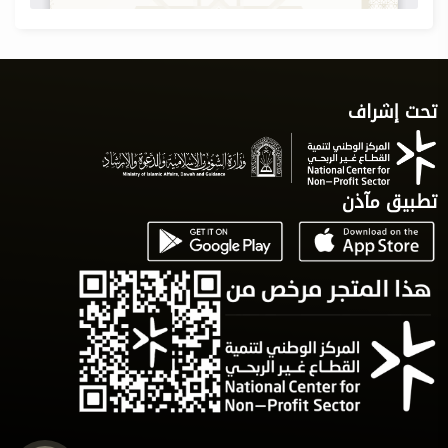
تحت إشراف
تطبيق مآذن