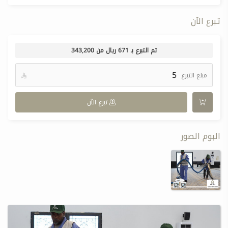
تبرع الآن
تم التبرع بـ
671
ريال من
343,200
مبلغ التبرع

تبرع الآن
البوم الصور