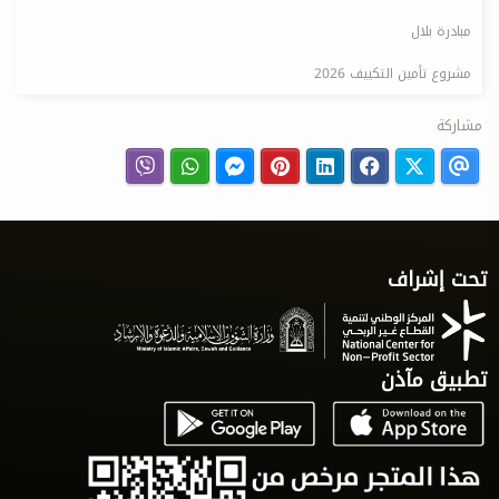
مبادرة بلال
مشروع تأمين التكييف 2026
مشاركة
تحت إشراف
تطبيق مآذن