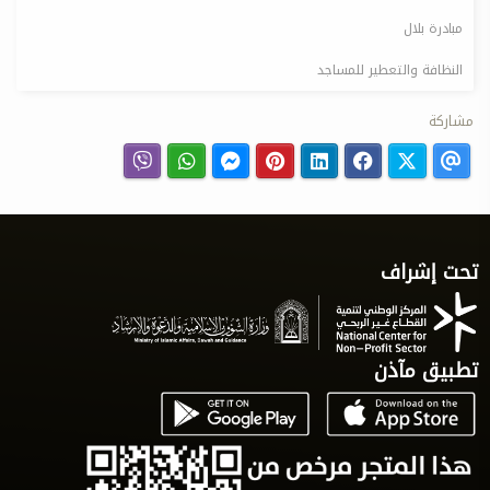
مبادرة بلال
النظافة والتعطير للمساجد
مشاركة
تحت إشراف
تطبيق مآذن