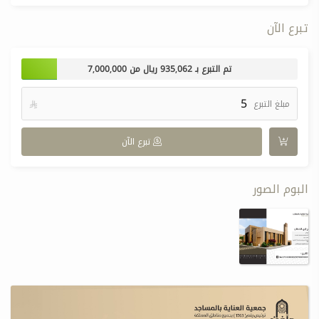
تبرع الآن
تم التبرع بـ
935,062
ريال من
7,000,000
مبلغ التبرع

تبرع الآن
البوم الصور