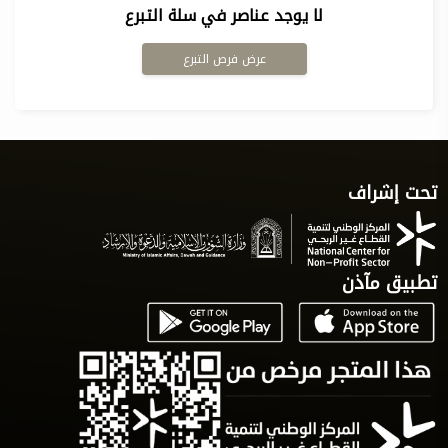
لا يوجد عناصر في سلة التبرع
عرض فرص التبرع
تحت إشراف
تطبيق مآذن