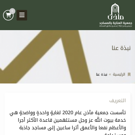
0
نبذة عنا
الرئيسية
نبذة عنا
التعريف
تأسست جمعية مآذن عام 2020 لغايةٍ واحدةٍ وواضحةٍ هي
خدمة بيوت الله عز وجل مستلهمين قاعدة الأكثر أجرا
والأعظم نفعا والأعمق أثرا ساعين إلى مساجد جاذبة