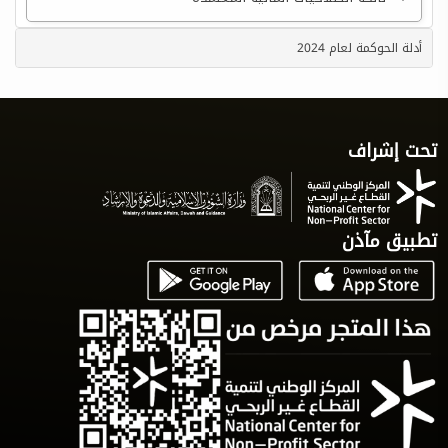
أدلة الحوكمة لعام 2024
تحت إشراف
تطبيق مآذن